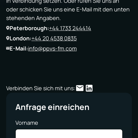
in Verbindung setzen. Oder rufen Sie uns an
oder schicken Sie uns eine E-Mail mit den unten
stehenden Angaben.
Peterborough:
+44 1733 244414
London:
+44 20 4538 0835
E-Mail:
info@ppvs-fm.com
Verbinden Sie sich mit uns:
Anfrage einreichen
Vorname