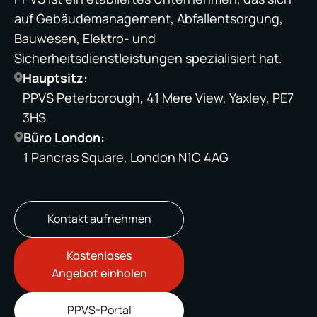
auf Gebäudemanagement, Abfallentsorgung,
Bauwesen, Elektro- und
Sicherheitsdienstleistungen spezialisiert hat.
Hauptsitz:
PPVS Peterborough, 41 Mere View, Yaxley, PE7
3HS
Büro London:
1 Pancras Square, London N1C 4AG
Kontakt aufnehmen
Kostenloses
Angebot einholen
PPVS-Portal