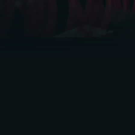
Die Netzwerkinfrastruktur ist das Rückgrat der
meisten Unternehmen. Sie sorgt für einen