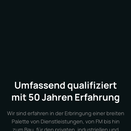
Geschäft konzentrieren, während wir uns um alle
Aspekte Ihrer Netzwerkinfrastruktur kümmern.
Umfassend qualifiziert
mit 50 Jahren Erfahrung
Wir sind erfahren in der Erbringung einer breiten
Palette von Dienstleistungen, von FM bis hin
zum Bau, für den privaten, industriellen und