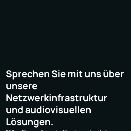
können. Der direkte Kauf von Gegenständen
kann eine Möglichkeit sein, sich gute Angebote
zu sichern, aber Leasing kann mehr Flexibilität
bieten.
Sprechen Sie mit uns über
unsere
Netzwerkinfrastruktur
und audiovisuellen
Lösungen.