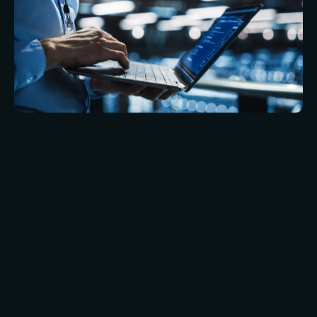
zukunftsorientiert. Sie konzentrieren sich
insbesondere auf die Umsetzung höchster
Sicherheitsstandards sowie auf Skalierbarkeit
und allgemeine Flexibilität.