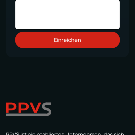
PPVS ist ein etabliertes Unternehmen, das sich