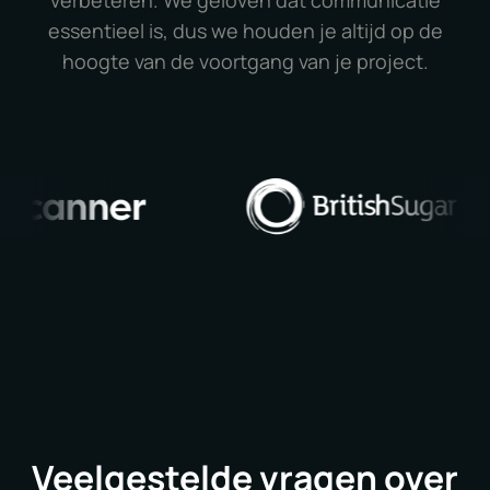
verbeteren. We geloven dat communicatie
essentieel is, dus we houden je altijd op de
hoogte van de voortgang van je project.
Veelgestelde vragen over