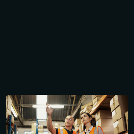
klaren. Neem vandaag nog contact met ons op
voor meer informatie over onze diensten op het
gebied van magazijnbouw.