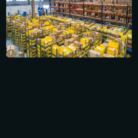
Als het gaat om diensten voor industriële
gebouwen, heeft PPVS een reeks aannemers
die de diensten kunnen leveren die je nodig
hebt. Van nieuwbouw tot reparaties en
onderhoud, wij hebben het team dat de klus