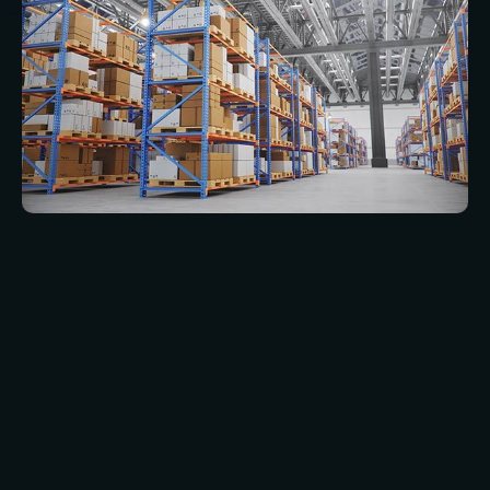
Een industrieel gebouw is een ruimte die is
ontworpen om praktische, hands-on
werkzaamheden te ondersteunen, zoals
productie, opslag, distributie of verwerking. Je
vindt ze meestal in omgevingen zoals fabrieken,