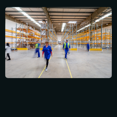
gebouwd voor bedrijven met verschillende eisen
en budgetten. Lees verder om meer te
ontdekken over de verschillende diensten die
we beschikbaar hebben, en aarzel niet om
vandaag nog contact met ons op te nemen voor
meer informatie of om uw individuele wensen te
bespreken.