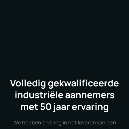
kan ons team zorgen voor een volledige
renovatie om het een nieuw leven in te blazen.
Volledig gekwalificeerde
industriële aannemers
met 50 jaar ervaring
We hebben ervaring in het leveren van een