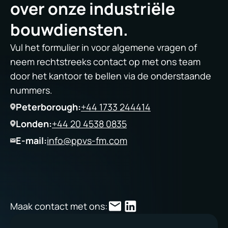
over onze industriële
bouwdiensten.
Vul het formulier in voor algemene vragen of
neem rechtstreeks contact op met ons team
door het kantoor te bellen via de onderstaande
nummers.
Peterborough:
+44 1733 244414
Londen:
+44 20 4538 0835
E-mail:
info@ppvs-fm.com
Maak contact met ons: