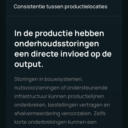
Consistentie tussen productielocaties
In de productie hebben
onderhoudsstoringen
een directe invloed op de
output.
Storingen in bouwsystemen,
nutsvoorzieningen of ondersteunende
infrastructuur kunnen productielijnen
onderbreken, bestellingen vertragen en
afvalvermeerdering veroorzaken. Zelfs
korte onderbrekingen kunnen een