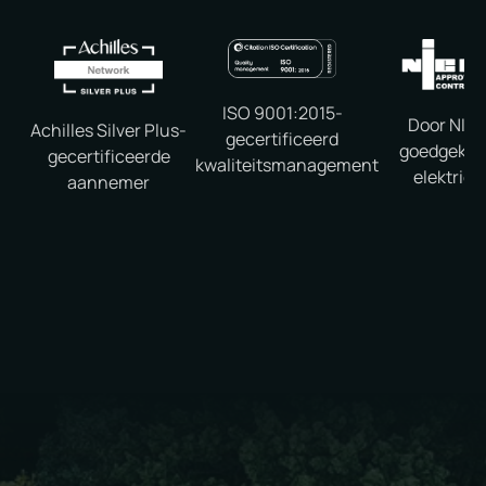
ISO 9001:2015-
Door NICE
Achilles Silver Plus-
gecertificeerd
goedgekeu
gecertificeerde
kwaliteitsmanagement
elektrici
aannemer