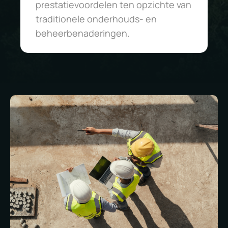
prestatievoordelen ten opzichte van
traditionele onderhouds- en
beheerbenaderingen.