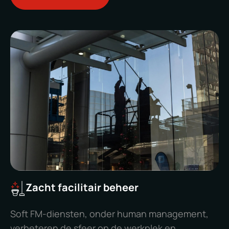
Zacht facilitair beheer
Soft FM-diensten, onder human management,
verbeteren de sfeer op de werkplek en