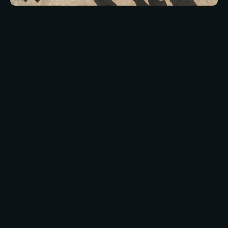
van Crown
Packaging