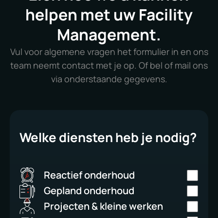
helpen met uw Facility
Management.
Vul voor algemene vragen het formulier in en ons
team neemt contact met je op. Of bel of mail ons
via onderstaande gegevens.
Welke diensten heb je nodig?
Reactief onderhoud
Gepland onderhoud
Projecten & kleine werken