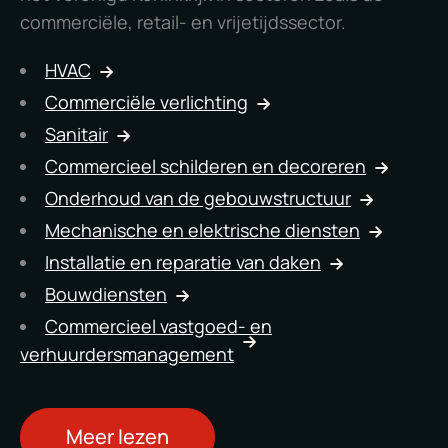
commerciële, retail- en vrijetijdssector.
HVAC
Commerciële verlichting
Sanitair
Commercieel schilderen en decoreren
Onderhoud van de gebouwstructuur
Mechanische en elektrische diensten
Installatie en reparatie van daken
Bouwdiensten
Commercieel vastgoed- en
verhuurdersmanagement
Meer lezen