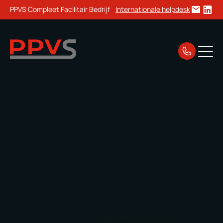
PPVS Compleet Facilitair Bedrijf
Internationale helpdesk