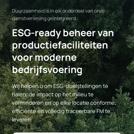
Duurzaamheid is in elk onderdeel van onze
dienstverlening geïntegreerd
ESG-ready beheer van
productiefaciliteiten
voor moderne
bedrijfsvoering
Wij helpen u om ESG-doelstellingen te
halen, de impact op het milieu te
verminderen en op elke locatie conforme,
efficiënte en volledig traceerbare FM te
leveren.