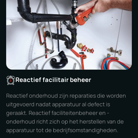
Reactief facilitair beheer
Reactief onderhoud zijn reparaties die worden
uitgevoerd nadat apparatuur al defect is
geraakt. Reactief faciliteitenbeheer en -
onderhoud richt zich op het herstellen van de
apparatuur tot de bedrijfsomstandigheden.