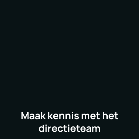
AB Agri
Maak kennis met het
directieteam