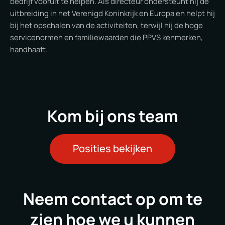
bedrijf vooruit te helpen. Als directeur ondersteunt hij de
uitbreiding in het Verenigd Koninkrijk en Europa en helpt hij
bij het opschalen van de activiteiten, terwijl hij de hoge
servicenormen en familiewaarden die PPVS kenmerken,
handhaaft.
Kom bij ons team
Posities bekijken
Neem contact op om te
zien hoe we u kunnen