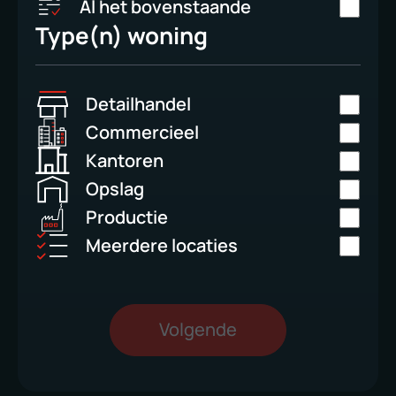
Al het bovenstaande
Type(n) woning
Detailhandel
Commercieel
Kantoren
Opslag
Productie
Meerdere locaties
Volgende