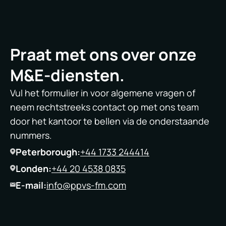
Praat met ons over onze
M&E-diensten.
Vul het formulier in voor algemene vragen of
neem rechtstreeks contact op met ons team
door het kantoor te bellen via de onderstaande
nummers.
Peterborough:
+44 1733 244414
Londen:
+44 20 4538 0835
E-mail:
info@ppvs-fm.com