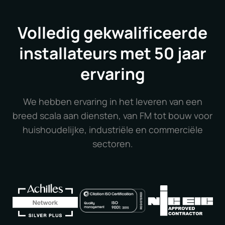
Volledig gekwalificeerde
installateurs met 50 jaar
ervaring
We hebben ervaring in het leveren van een
breed scala aan diensten, van FM tot bouw voor
huishoudelijke, industriële en commerciële
sectoren.