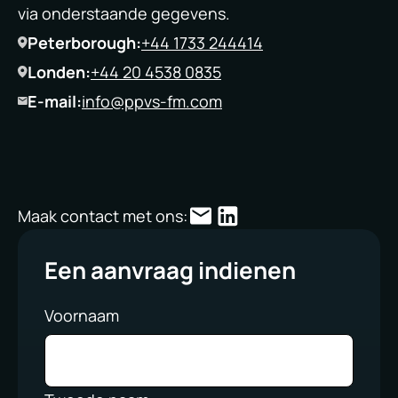
via onderstaande gegevens.
Peterborough:
+44 1733 244414
Londen:
+44 20 4538 0835
E-mail:
info@ppvs-fm.com
Maak contact met ons:
Een aanvraag indienen
Voornaam