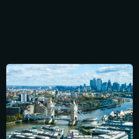
maakt de naleving van M&E-voorschriften
aantoonbaar en de onderhoudskosten
transparant: precies wat facilitaire teams met
meerdere locaties nodig hebben om risico’s en
budgetten te beheren.