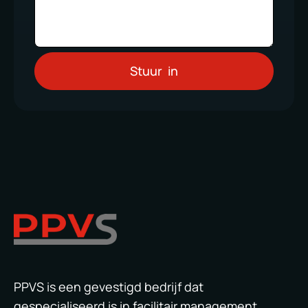
PPVS is een gevestigd bedrijf dat
gespecialiseerd is in facilitair management,