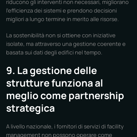
riducono gli interventi non necessari, migliorano
l'efficienza dei sistemi e prendono decisioni
migliori a lungo termine in merito alle risorse.
La sostenibilità non si ottiene con iniziative
isolate, ma attraverso una gestione coerente e
basata sui dati degli edifici nel tempo.
9. La gestione delle
strutture funziona al
meglio come partnership
strategica
A livello nazionale, i fornitori di servizi di facility
management non possono operare come