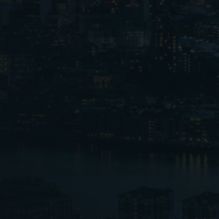
commerciali
al