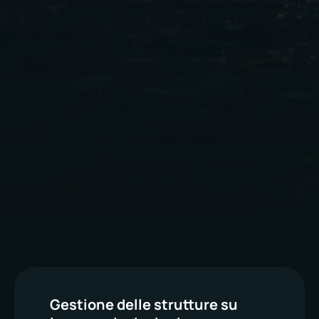
dettaglio
industriali
immobili
Gestione delle strutture su