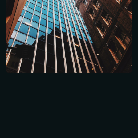
Man mano che le proprietà crescono, i team
dirigenziali hanno bisogno di qualcosa di più di
una semplice rassicurazione. Hanno bisogno di