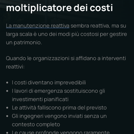
moltiplicatore dei costi
La manutenzione reattiva
sembra reattiva, ma su
larga scala è uno dei modi più costosi per gestire
un patrimonio.
Quando le organizzazioni si affidano a interventi
reattivi:
I costi diventano imprevedibili
I lavori di emergenza sostituiscono gli
investimenti pianificati
Le attività falliscono prima del previsto
Gli ingegneri vengono inviati senza un
contesto completo
Le cause profonde vengono raramente