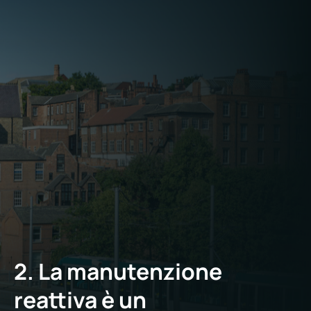
Non si tratta di questioni operative, ma
strutturali.
La gestione delle strutture su larga scala
richiede sistemi formalizzati, responsabilità
definite e modelli di erogazione coerenti che
eliminino la dipendenza dai problemi di
emergenza dei singoli siti.
2. La manutenzione
reattiva è un