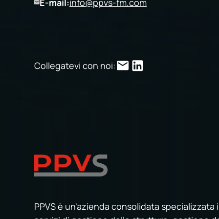
E-mail:
info@ppvs-fm.com
Collegatevi con noi:
PPVS è un'azienda consolidata specializzata 