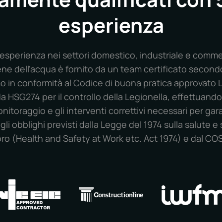
esperienza
esperienza nei settori domestico, industriale e commer
giene dell’acqua è fornito da un team certificato second
o in conformità al Codice di buona pratica approvato 
da HSG274 per il controllo della Legionella, effettuando
monitoraggio e gli interventi correttivi necessari per gar
li obblighi previsti dalla Legge del 1974 sulla salute e
oro (Health and Safety at Work etc. Act 1974) e dal CO