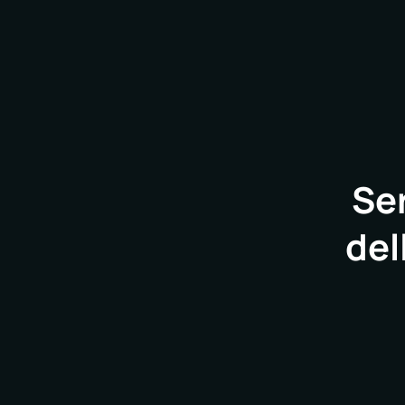
Ser
del