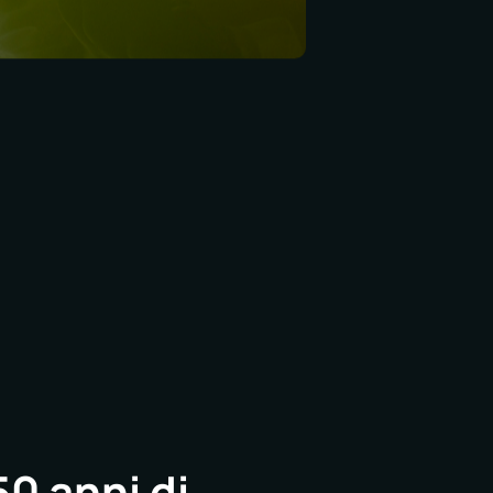
0 anni di