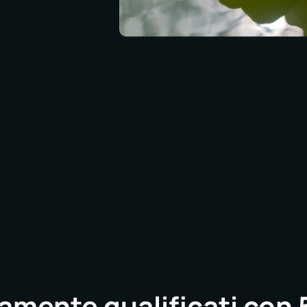
mente qualificati con 5