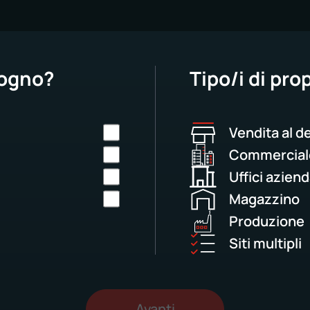
sogno?
Tipo/i di pro
Vendita al d
Commercial
Uffici aziend
Magazzino
Produzione
Siti multipli
Avanti