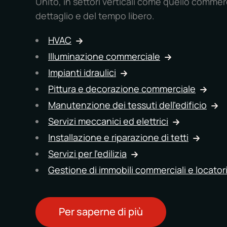
Unito, in settori verticali come quello commerc
dettaglio e del tempo libero.
HVAC
Illuminazione commerciale
Impianti idraulici
Pittura e decorazione commerciale
Manutenzione dei tessuti dell'edificio
Servizi meccanici ed elettrici
Installazione e riparazione di tetti
Servizi per l'edilizia
Gestione di immobili commerciali e locator
Per saperne di più