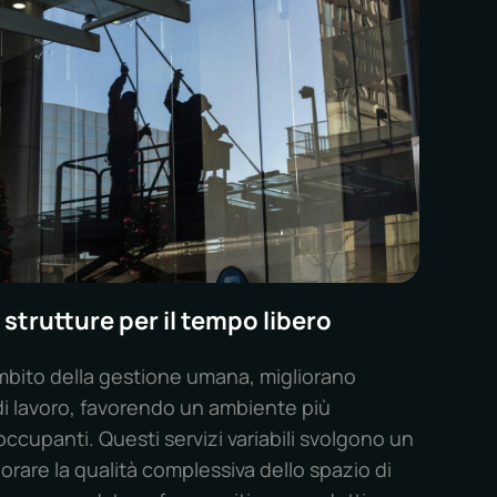
 strutture per il tempo libero
l'ambito della gestione umana, migliorano
di lavoro, favorendo un ambiente più
 occupanti. Questi servizi variabili svolgono un
iorare la qualità complessiva dello spazio di