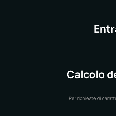
Entr
Calcolo de
Per richieste di carat