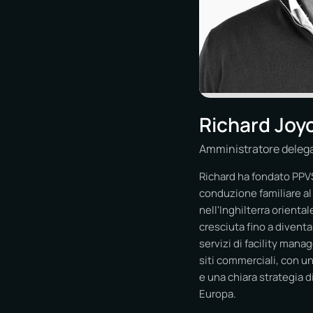
Richard Joy
Amministratore deleg
Richard ha fondato PPV
conduzione familiare al s
nell'Inghilterra oriental
cresciuta fino a diventa
servizi di facility man
siti commerciali, con un
e una chiara strategia d
Europa.