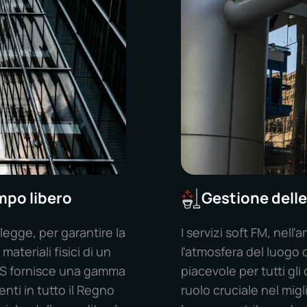
empo libero
Gestione delle
 legge, per garantire la
I servizi soft FM, nel
materiali fisici di un
l'atmosfera del luogo 
VS fornisce una gamma
piacevole per tutti gli
enti in tutto il Regno
ruolo cruciale nel migl