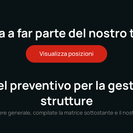
a a far parte del nostro
Visualizza posizioni
l preventivo per la ges
strutture
tere generale, compilate la matrice sottostante e il nos