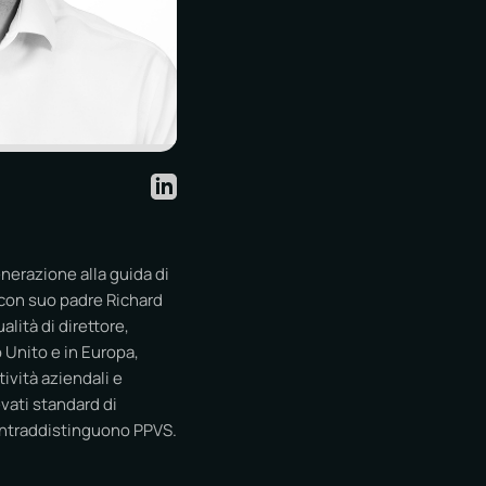
nerazione alla guida di
 con suo padre Richard
alità di direttore,
 Unito e in Europa,
tività aziendali e
ati standard di
 contraddistinguono PPVS.