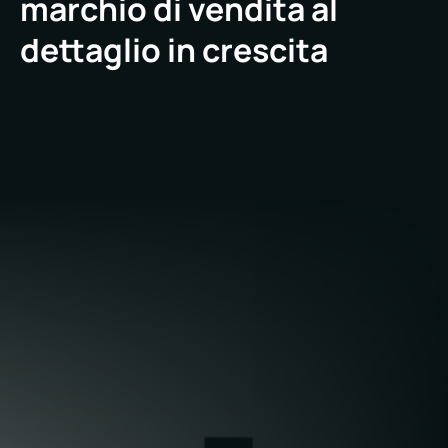
marchio di vendita al
dettaglio in crescita
Esperienza del cliente: Un negozio ben
curato e visivamente accattivante migliora
l'esperienza di acquisto e rafforza il
posizionamento premium del marchio.
Efficienza operativa: I servizi di manutenzione
a risposta rapida consentono ai team di vendita