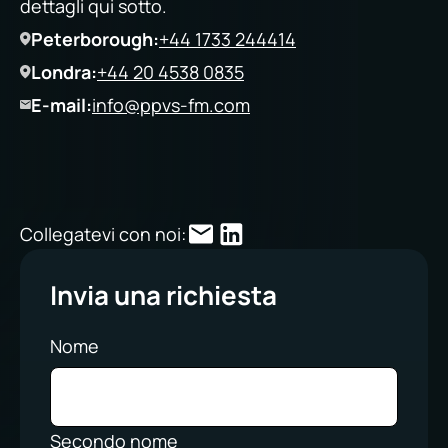
dettagli qui sotto.
Peterborough:
+44 1733 244414
Londra:
+44 20 4538 0835
E-mail:
info@ppvs-fm.com
Collegatevi con noi:
Invia una richiesta
Nome
Secondo nome